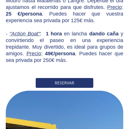
Mouro hasta Mataleñas o Langre. Depende el día
ajustamos el recorrido para que disfrutes.
Precio
:
25 €/persona
. Puedes hacer que vuestra
experiencia sea privada por 125€ más.
-
"Action Boat"
:
1 hora
en lancha
dando caña
y
convirtiendo el paseo en una experiencia
trepidante. Muy divertido, es ideal para grupos de
amigos.
Precio
:
49€/persona
. Puedes hacer que
sea privada por 250€ más.
RESERVAR