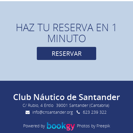
HAZ TU RESERVA EN 1
MINUTO
RESERVAR
Club Náutico de Santander
C/ Rubio, 4 Entlo
39001 Santander (Cantabria)
info@cnsantander.org
623 239 322
Powered by
Photos by Freepik